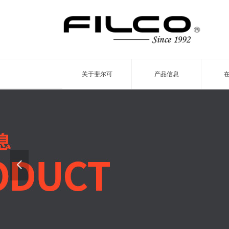
关于斐尔可
产品信息
넳