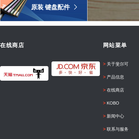
原装 键盘配件
ꁕ
在线商店
网站菜单
>
关于斐尔可
>
产品信息
>
在线商店
>
KOBO
>
新闻中心
>
联系与服务