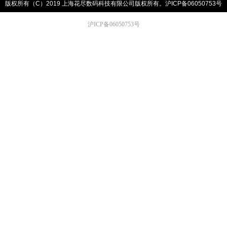
版权所有（C）2019 上海花尽数码科技有限公司版权所有。
沪ICP备06050753号
沪ICP备06050753号