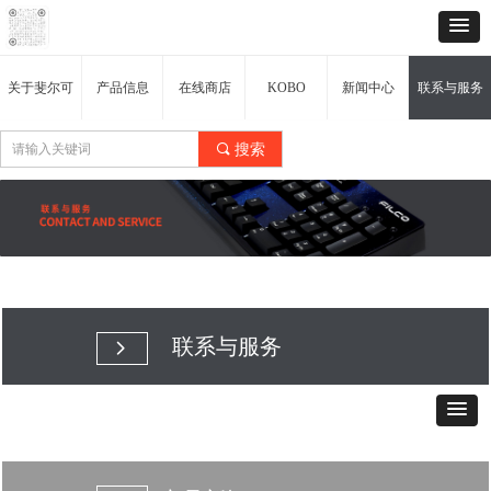
关于斐尔可
产品信息
在线商店
KOBO
新闻中心
联系与服务
끠
搜索
联系与服务
넲