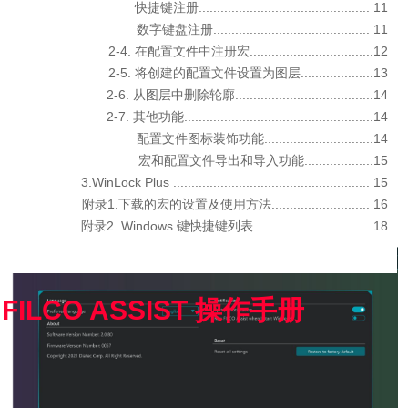
快捷键注册............................................... 11
数字键盘注册........................................... 11
2-4. 在配置文件中注册宏..................................12
2-5. 将创建的配置文件设置为图层....................13
2-6. 从图层中删除轮廓......................................14
2-7. 其他功能....................................................14
配置文件图标装饰功能..............................14
宏和配置文件导出和导入功能...................15
3.WinLock Plus ...................................................... 15
附录1.下载的宏的设置及使用方法........................... 16
附录2. Windows 键快捷键列表................................ 18
FILCO ASSIST 操作手册