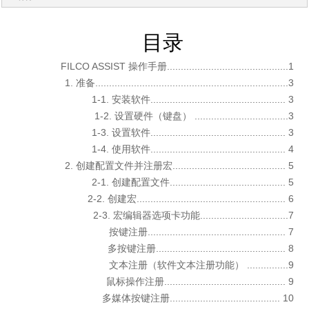
目录
FILCO ASSIST 操作手册............................................1
1. 准备......................................................................3
1-1. 安装软件................................................. 3
1-2. 设置硬件（键盘） ..................................3
1-3. 设置软件................................................. 3
1-4. 使用软件................................................. 4
2. 创建配置文件并注册宏......................................... 5
2-1. 创建配置文件.......................................... 5
2-2. 创建宏...................................................... 6
2-3. 宏编辑器选项卡功能................................7
按键注册.................................................. 7
多按键注册............................................... 8
文本注册（软件文本注册功能） ...............9
鼠标操作注册............................................ 9
多媒体按键注册........................................ 10