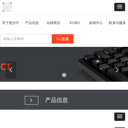
关于斐尔可
产品信息
在线商店
KOBO
新闻中心
联系与服务
끠
搜索
넳
넲
产品信息
넲