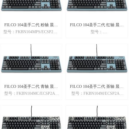
FILCO 104圣手二代 粉轴 晨曦
FILCO 104圣手二代 红轴 晨曦
型号：FKBN104MPS/ECSP2AG
型号：
绿 PBT多媒体版 机械键盘
绿 PBT多媒体版 机械键盘
商品名： Majestouch2「圣手系
FKBN104MRL/ECSP2AG
列」二代
商品名： Majestouch2「圣手系
颜色： 晨曦绿
列」二代
特性： 英语ASCII配列 + Cherry
颜色： 晨曦绿
粉轴 + N-key rollover全键无冲
特性： 英语ASCII配列 + Cherry
突 + 全新二代
红轴 + N-key rollover全键无冲
重量：1.4KG
突 + 全新二代
尺寸：440×138×38.5mm
重量：1.4KG
尺寸：440×138×38.5mm
FILCO 104圣手二代 青轴 晨曦
FILCO 104圣手二代 茶轴 晨曦
型号：FKBN104MC/ECSP2AG
型号：FKBN104M/ECSP2AG
绿 PBT多媒体版 机械键盘
绿 PBT多媒体版 机械键盘
商品名： Majestouch2「圣手系
商品名： Majestouch2「圣手系
列」二代
列」二代
颜色： 晨曦绿
颜色： 晨曦绿
特性： 英语ASCII配列 + Cherry
特性： 英语ASCII配列 + Cherry
青轴 + N-key rollover全键无冲
茶轴 + N-key rollover全键无冲
突 + 全新二代
突 + 全新二代