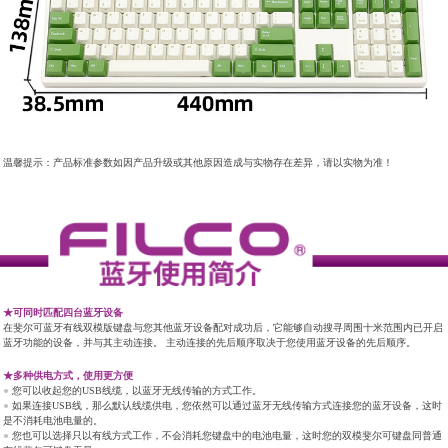
温馨提示：产品标准参数如因产品升级或其他原因造成与实物存在差异，请以实物为准！
★可同时匹配四台蓝牙设备
在斐尔可蓝牙有线双模版键盘与您其他蓝牙设备配对成功后，它能够自动搜寻周围十米范围内已开启
蓝牙功能的设备，并与其主动连接。 主动连接的先后顺序取决于您使用蓝牙设备的先后顺序。
★多种供电方式，使用更方便
●
您可以收起您的USB线缆，以蓝牙无线传输的方式工作。
●
如果连接USB线，那么默认线缆供电，您依然可以通过蓝牙无线传输方式连接您的蓝牙设备，这时
是不消耗电池电量的。
●
您也可以选择只以有线方式工作，不会消耗您键盘中的电池电量，这时您的双模斐尔可键盘同普通