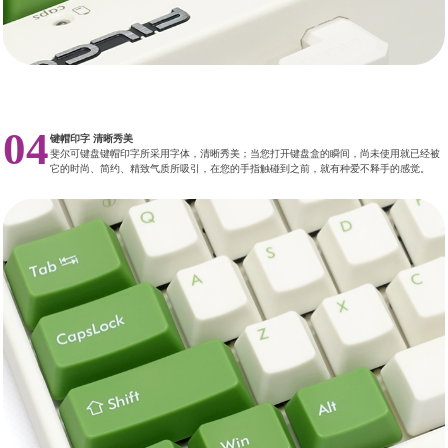
04
键帽印字 清晰秀美
斐尔可键盘键帽印字所采用字体，清晰秀美；当您打开键盘盒的瞬间，尚未使用就已经被
它的时尚、简约、精致气质所吸引，在您的手指触碰到之前，就有种爱不释手的感觉。