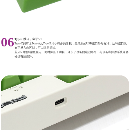
06
Type-C接口，蓝牙5.1
Type-C拥有比Type-A及Type-B均小得多的体积，是最新的USB接口外形标准，这种接口没
有正反方向区别，可以随意插拔。
蓝牙5.1的传输更稳定，同时降低了功耗，延长了设备的电池寿命，与设备和操作系统兼容
性也有所提升。