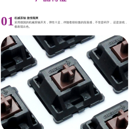
01
机械茶轴 激情顺爽
采用德国的机械茶轴开关，弹性十足，伴随着很轻微的段落感，不管是码字， 还是游戏，
都表现出色。