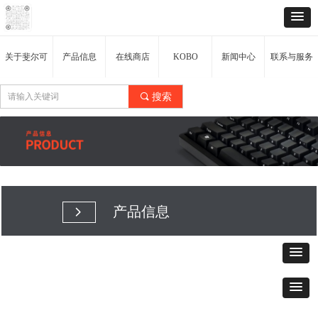
关于斐尔可
产品信息
在线商店
KOBO
新闻中心
联系与服务
끠
搜索
产品信息
넲