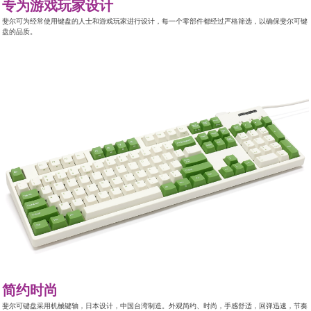
专为游戏玩家设计
斐尔可为经常使用键盘的人士和游戏玩家进行设计，每一个零部件都经过严格筛选，以确保斐尔可键
盘的品质。
简约时尚
斐尔可键盘采用机械键轴，日本设计，中国台湾制造。外观简约、时尚，手感舒适，回弹迅速，节奏