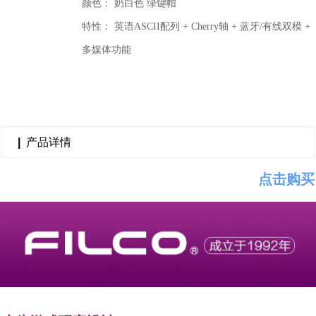
颜色： 奶白色 绿键帽
特性： 英语ASCII配列 + Cherry轴 + 蓝牙/有线双模 +
多媒体功能
|
产品详情
点击购买