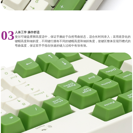
03
人体工学 操作舒适
斐尔可键盘撑脚高度适中，保证手腕处于自然弯曲状态，适合长时间录入；采用差异化的
键帽高度和倾斜度，不同键行拥有不同的键帽高度和倾斜角度，使键区整体呈现凹槽式的
弯曲弧度，保证双手手指在快速的键入过程中有张有弛。