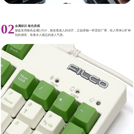
02
金属标识 银色质感
键盘采用银色金属LOGO，散发着迷人的光芒，正如茶轴一样宽容广博，给人带来心旷神
怡的感觉，有着令人难忘的迷人气质。