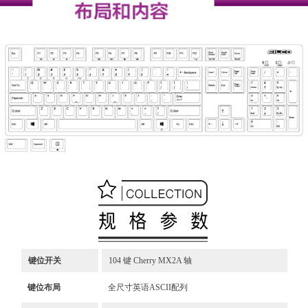
键位开关
104 键 Cherry MX2A 轴
键位布局
全尺寸英语ASCII配列