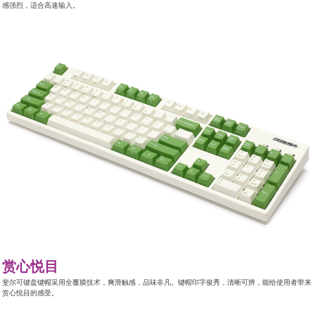
感强烈，适合高速输入。
赏心悦目
斐尔可键盘键帽采用全覆膜技术，爽滑触感，品味非凡。键帽印字俊秀，清晰可辨，能给使用者带来
赏心悦目的感受。