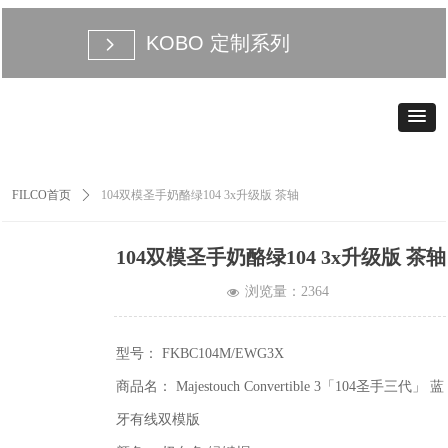
KOBO 定制系列
넲
FILCO首页
ꄲ
104双模圣手奶酪绿104 3x升级版 茶轴
104双模圣手奶酪绿104 3x升级版 茶轴
浏览量：
2364
넶
型号： FKBC104M/EWG3X
商品名： Majestouch Convertible 3「104圣手三代」 蓝
牙有线双模版