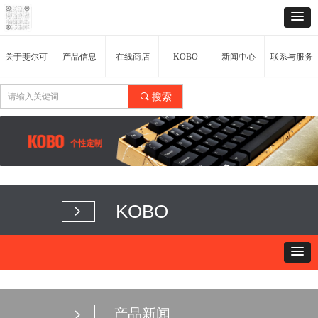
关于斐尔可
产品信息
在线商店
KOBO
新闻中心
联系与服务
끠
搜索
KOBO
넲
产品新闻
넲