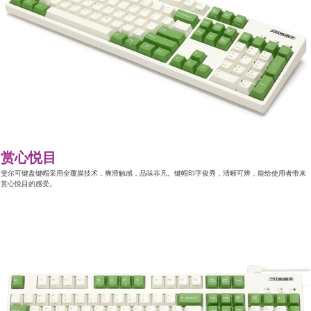
赏心悦目
斐尔可键盘键帽采用全覆膜技术，爽滑触感，品味非凡。键帽印字俊秀，清晰可辨，能给使用者带来
赏心悦目的感受。