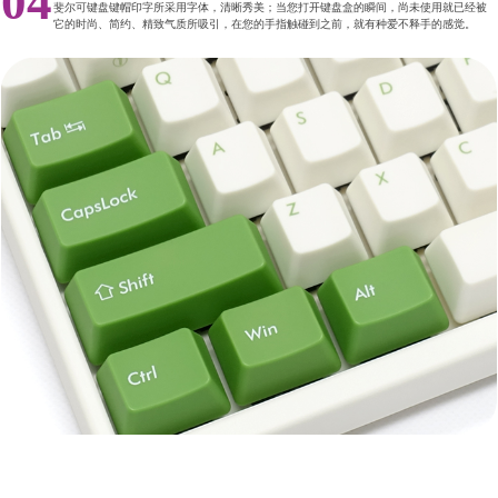
04
斐尔可键盘键帽印字所采用字体，清晰秀美；当您打开键盘盒的瞬间，尚未使用就已经被
它的时尚、简约、精致气质所吸引，在您的手指触碰到之前，就有种爱不释手的感觉。