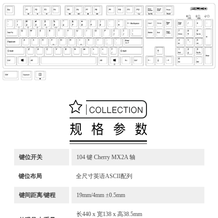
键位开关
104 键 Cherry MX2A 轴
键位布局
全尺寸英语ASCII配列
键间距离/键程
19mm/4mm ±0.5mm
长440 x 宽138 x 高38.5mm