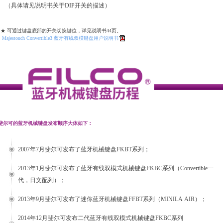
（具体请见说明书关于DIP开关的描述）
★ 可通过键盘底部的开关切换键位，详见说明书44页。
Majestouch Convertible3 蓝牙有线双模键盘用户说明书
斐尔可的蓝牙机械键盘发布顺序大体如下：
2007年7月斐尔可发布了蓝牙机械键盘FKBT系列；
2013年1月斐尔可发布了蓝牙有线双模式机械键盘FKBC系列（Convertible一
代，日文配列）；
2013年9月斐尔可发布了迷你蓝牙机械键盘FFBT系列（MINILA AIR）；
2014年12月斐尔可发布二代蓝牙有线双模式机械键盘FKBC系列