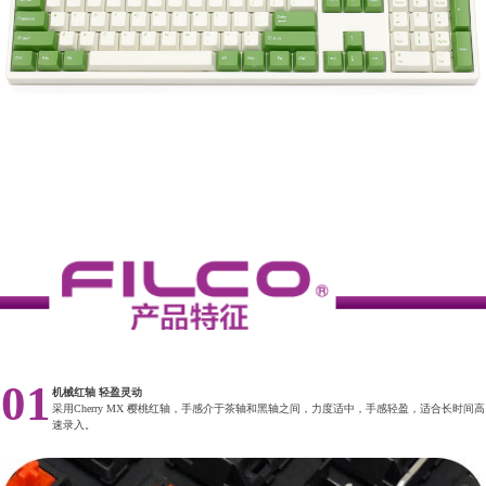
01
机械红轴 轻盈灵动
采用Cherry MX 樱桃红轴，手感介于茶轴和黑轴之间，力度适中，手感轻盈，适合长时间高
速录入。