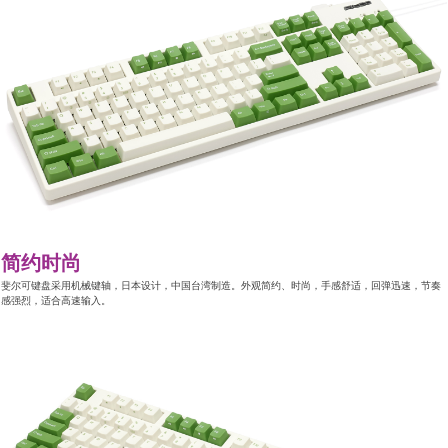
简约时尚
斐尔可键盘采用机械键轴，日本设计，中国台湾制造。外观简约、时尚，手感舒适，回弹迅速，节奏
感强烈，适合高速输入。