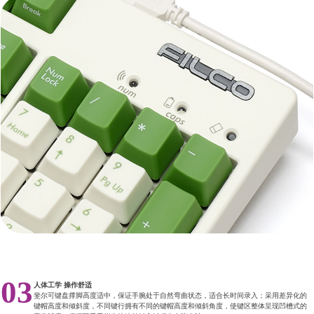
03
人体工学 操作舒适
斐尔可键盘撑脚高度适中，保证手腕处于自然弯曲状态，适合长时间录入；采用差异化的
键帽高度和倾斜度，不同键行拥有不同的键帽高度和倾斜角度，使键区整体呈现凹槽式的