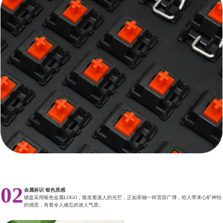
02
金属标识 银色质感
键盘采用银色金属LOGO，散发着迷人的光芒，正如茶轴一样宽容广博，给人带来心旷神怡
的感觉，有着令人难忘的迷人气质。