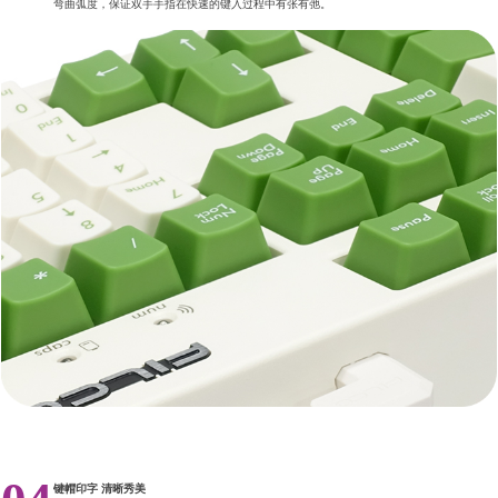
弯曲弧度，保证双手手指在快速的键入过程中有张有弛。
键帽印字 清晰秀美