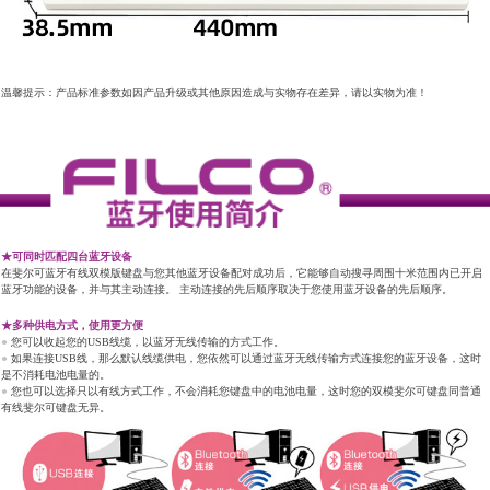
温馨提示：产品标准参数如因产品升级或其他原因造成与实物存在差异，请以实物为准！
★可同时匹配四台蓝牙设备
在斐尔可蓝牙有线双模版键盘与您其他蓝牙设备配对成功后，它能够自动搜寻周围十米范围内已开启
蓝牙功能的设备，并与其主动连接。 主动连接的先后顺序取决于您使用蓝牙设备的先后顺序。
★多种供电方式，使用更方便
●
您可以收起您的USB线缆，以蓝牙无线传输的方式工作。
●
如果连接USB线，那么默认线缆供电，您依然可以通过蓝牙无线传输方式连接您的蓝牙设备，这时
是不消耗电池电量的。
●
您也可以选择只以有线方式工作，不会消耗您键盘中的电池电量，这时您的双模斐尔可键盘同普通
有线斐尔可键盘无异。