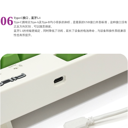
06
Type-C接口，蓝牙5.1
Type-C拥有比Type-A及Type-B均小得多的体积，是最新的USB接口外形标准，这种接口没有
正反方向区别，可以随意插拔。
蓝牙5.1的传输更稳定，同时降低了功耗，延长了设备的电池寿命，与设备和操作系统兼容
性也有所提升。