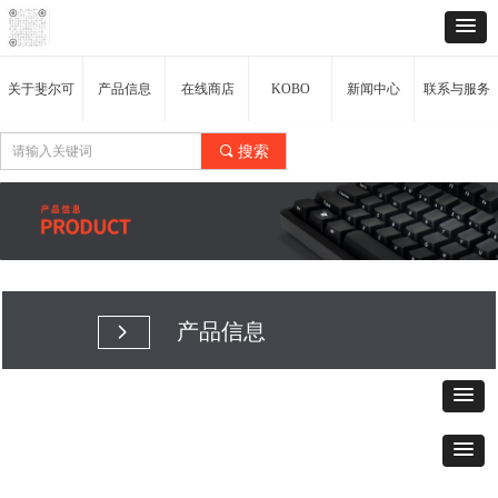
关于斐尔可
产品信息
在线商店
KOBO
新闻中心
联系与服务
끠
搜索
产品信息
넲