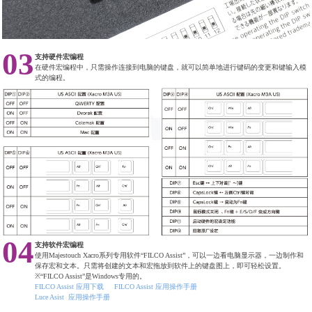
03
支持硬件宏编程
在硬件宏编程中，只需操作连接到电脑的键盘，就可以简单地进行键码的变更和键输入模
式的编程。
04
支持软件宏编程
使用Majestouch Xacro系列专用软件“FILCO Assist”，可以一边看电脑显示器，一边制作和
保存宏和文本。只需将创建的文本和宏拖放到软件上的键盘图上，即可轻松设置。
※“FILCO Assist”是Windows专用的。
FILCO Assist 应用下载
FILCO Assist 应用
操作手册
Luce Asist 应用操作手册