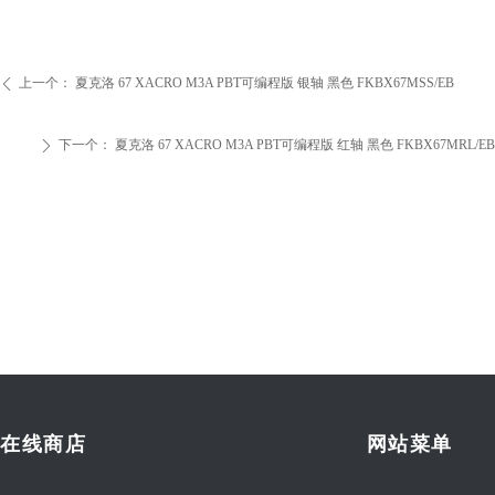
上一个：
夏克洛 67 XACRO M3A PBT可编程版 银轴 黑色 FKBX67MSS/EB
ꄴ
下一个：
夏克洛 67 XACRO M3A PBT可编程版 红轴 黑色 FKBX67MRL/EB
ꄲ
在线商店
网站菜单