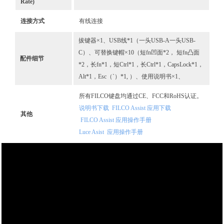
Rate)
连接方式
有线连接
拔键器×1、USB线*1（一头USB-A一头USB-
C）、可替换键帽×10（短fn凹面*2， 短fn凸面
配件细节
*2，长fn*1，短Ctrl*1，长Ctrl*1，CapsLock*1，
Alt*1，Esc（`）*1, ）、使用说明书×1、
所有FILCO键盘均通过CE、FCC和RoHS认证。
说明书下载
FILCO Assist 应用下载
其他
FILCO Assist 应用
操作手册
Luce Asist 应用操作手册