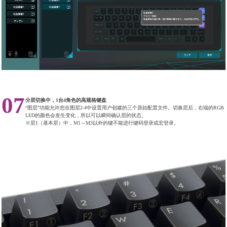
07
分层切换中，1台4角色的高规格键盘
“图层”功能允许您在图层2-4中设置用户创建的三个原始配置文件。切换层后，右端的RGB
LED的颜色会发生变化，所以可以瞬间确认层的状态。
※层1（基本层）中，M1～M3以外的键不能进行键码登录或宏登录。