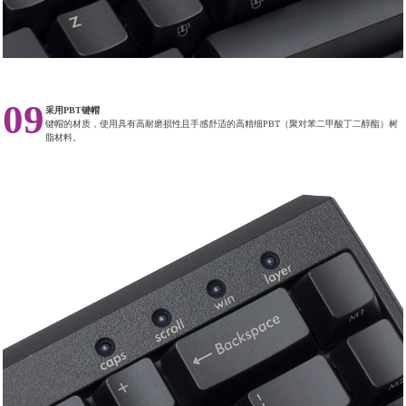
09
采用PBT键帽
键帽的材质，使用具有高耐磨损性且手感舒适的高精细PBT（聚对苯二甲酸丁二醇酯）树
脂材料。