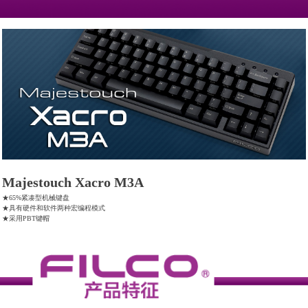
Majestouch Xacro M3A
★65%紧凑型机械键盘
★具有硬件和软件两种宏编程模式
★采用PBT键帽