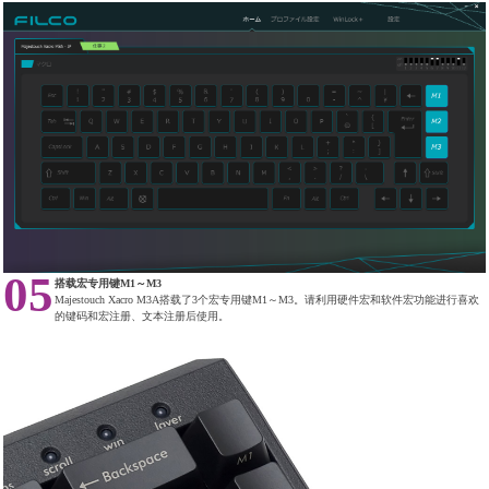
05
搭载宏专用键M1～M3
Majestouch Xacro M3A搭载了3个宏专用键M1～M3。请利用硬件宏和软件宏功能进行喜欢
的键码和宏注册、文本注册后使用。