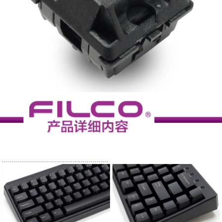
......................................................