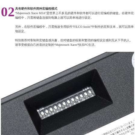
02
具有硬件和软件两种宏编程模式
“Majestouch Xacro M3A”是世界上不多见的硬件和软件都可以进行宏编程的键盘。在硬件宏
编程中，只需将键盘连接到电脑上就可以简单地进行设定。
另外，在软件宏编程中，只需拖放专用软件“FILCO Assist”中制作的宏和文本，就可以简单
地设定。
特别推荐对客制和宏键盘感兴趣，但对键盘的组装和繁琐的编程设定感到无从下手的人。
请享受根据自己的喜好定制的“Majestouch Xacro”快乐PC生活。