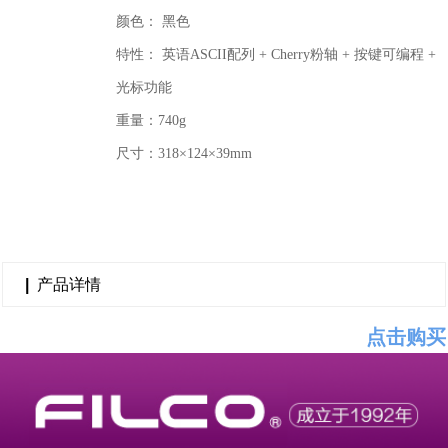
颜色： 黑色
特性： 英语ASCII配列 + Cherry粉轴 + 按键可编程 +
光标功能
重量：740g
尺寸：318×124×39mm
|
产品详情
点击购买