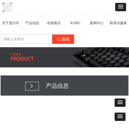
关于斐尔可
产品信息
在线商店
KOBO
新闻中心
联系与服务
끠
搜索
产品信息
넲