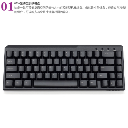
01
65%紧凑型机械键盘
这是一款可节省桌面空间的65%大小的紧凑型机械键盘。虽然是小型键盘，但通过与FN键
的组合，可以输入与全尺寸键盘相同的输入。