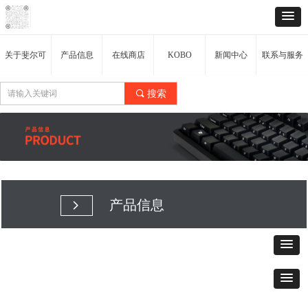
关于斐尔可
产品信息
在线商店
KOBO
新闻中心
联系与服务
끠
搜索
产品信息
넲