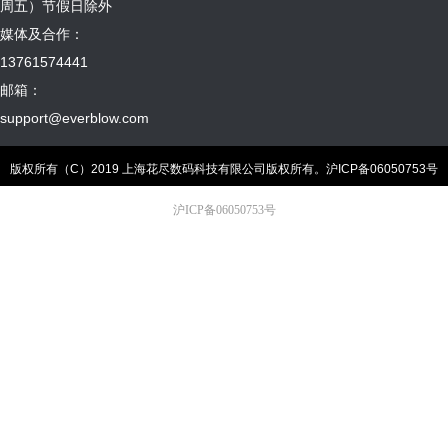
周五）节假日除外
媒体及合作：
13761574441
邮箱：
support@everblow.com
版权所有（C）2019 上海花尽数码科技有限公司版权所有。
沪ICP备06050753号
沪ICP备06050753号