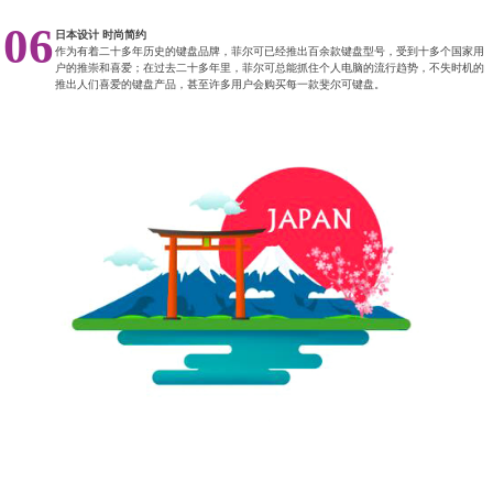
06
日本设计 时尚简约
作为有着二十多年历史的键盘品牌，菲尔可已经推出百余款键盘型号，受到十多个国家用
户的推崇和喜爱；在过去二十多年里，菲尔可总能抓住个人电脑的流行趋势，不失时机的
推出人们喜爱的键盘产品，甚至许多用户会购买每一款斐尔可键盘。