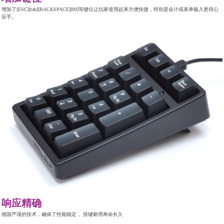
增加了[ESC][tab][BACKSPACE][00]等键位让玩家使用起来方便快捷，特别是会计或表单输入更得心
应手。
响应精确
德国严谨的技术，确保了性能稳定， 按键耐用寿命长久