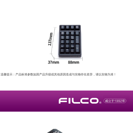
温馨提示：产品标准参数如因产品升级或其他原因造成与实物存在差异，请以实物为准！