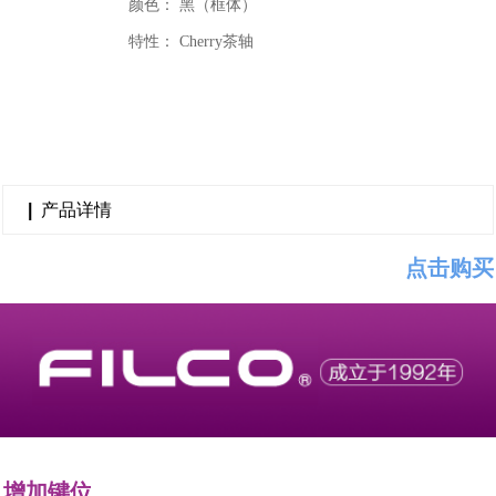
颜色： 黑（框体）
特性： Cherry茶轴
|
产品详情
点击购买
增加键位