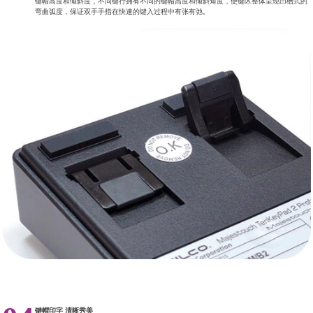
键帽高度和倾斜度，不同键行拥有不同的键帽高度和倾斜角度，使键区整体呈现凹槽式的
弯曲弧度，保证双手手指在快速的键入过程中有张有弛。
键帽印字 清晰秀美