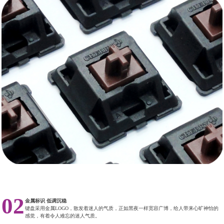
02
金属标识 低调沉稳
键盘采用金属LOGO，散发着迷人的气质，正如黑夜一样宽容广博，给人带来心旷神怡的
感觉，有着令人难忘的迷人气质。