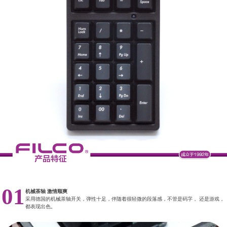
01
机械茶轴 激情顺爽
采用德国的机械茶轴开关，弹性十足，伴随着很轻微的段落感，不管是码字， 还是游戏，
都表现出色。