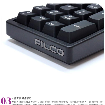
03
人体工学 操作舒适
斐尔可键盘撑脚高度适中，保证手腕处于自然弯曲状态，适合长时间录入；采用差异化的