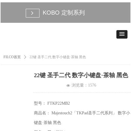
KOBO 定制系列
넲
FILCO首页
ꄲ
22键 圣手二代 数字小键盘·茶轴 黑色
22键 圣手二代 数字小键盘·茶轴 黑色
浏览量：
1576
넶
型号： FTKP22MB2
商品名： Majestouch2「TKPad圣手二代系列」 数字小
键盘·茶轴 黑色