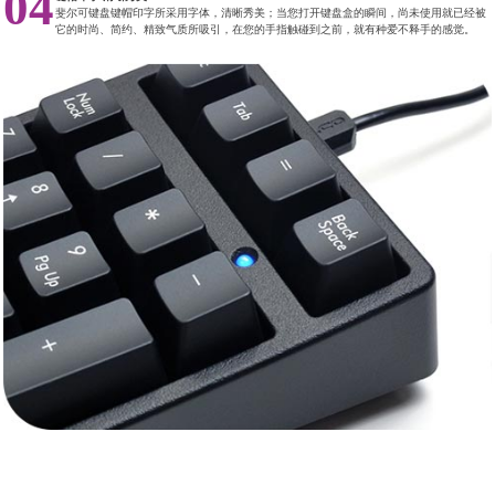
04
斐尔可键盘键帽印字所采用字体，清晰秀美；当您打开键盘盒的瞬间，尚未使用就已经被
它的时尚、简约、精致气质所吸引，在您的手指触碰到之前，就有种爱不释手的感觉。