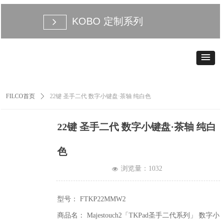
KOBO 定制系列
넲
FILCO首页
ꄲ
22键 圣手二代 数字小键盘·茶轴 纯白色
22键 圣手二代 数字小键盘·茶轴 纯白
色
浏览量：
1032
넶
型号： FTKP22MMW2
商品名： Majestouch2「TKPad圣手二代系列」 数字小