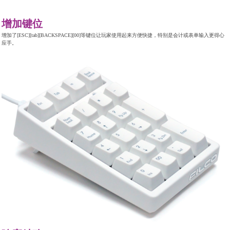
增加键位
增加了[ESC][tab][BACKSPACE][00]等键位让玩家使用起来方便快捷，特别是会计或表单输入更得心
应手。