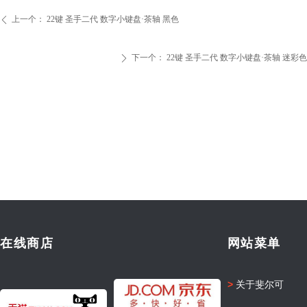
上一个：
22键 圣手二代 数字小键盘·茶轴 黑色
ꄴ
下一个：
22键 圣手二代 数字小键盘·茶轴 迷彩色
ꄲ
在线商店
网站菜单
>
关于斐尔可