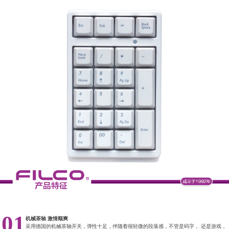
01
机械茶轴 激情顺爽
采用德国的机械茶轴开关，弹性十足，伴随着很轻微的段落感，不管是码字， 还是游戏，