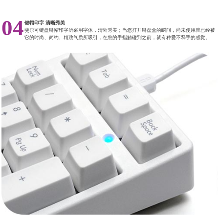
04
键帽印字 清晰秀美
斐尔可键盘键帽印字所采用字体，清晰秀美；当您打开键盘盒的瞬间，尚未使用就已经被
它的时尚、简约、精致气质所吸引，在您的手指触碰到之前，就有种爱不释手的感觉。