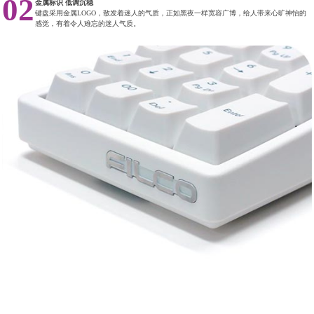
02
金属标识 低调沉稳
键盘采用金属LOGO，散发着迷人的气质，正如黑夜一样宽容广博，给人带来心旷神怡的
感觉，有着令人难忘的迷人气质。