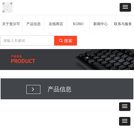
关于斐尔可
产品信息
在线商店
KOBO
新闻中心
联系与服务
끠
搜索
产品信息
넲