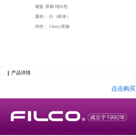
键盘·茶轴 纯白色
颜色： 白（框体）
特性： Cherry茶轴
|
产品详情
点击购买