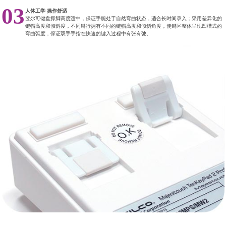
03
人体工学 操作舒适
斐尔可键盘撑脚高度适中，保证手腕处于自然弯曲状态，适合长时间录入；采用差异化的
键帽高度和倾斜度，不同键行拥有不同的键帽高度和倾斜角度，使键区整体呈现凹槽式的
弯曲弧度，保证双手手指在快速的键入过程中有张有弛。