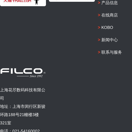
>
产品信息
>
在线商店
>
KOBO
>
新闻中心
>
联系与服务
上海花尽数码科技有限公
司
地址：上海市闵行区新骏
环路188号21幢楼3楼
321室
电话：021-54160002