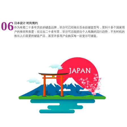
06
日本设计 时尚简约
作为有着二十多年历史的键盘品牌，菲尔可已经推出百余款键盘型号，受到十多个国家用
户的推崇和喜爱；在过去二十多年里，菲尔可总能抓住个人电脑的流行趋势，不失时机的
推出人们喜爱的键盘产品，甚至许多用户会购买每一款斐尔可键盘。