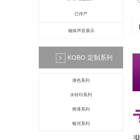
已停产
轴体声音展示
KOBO 定制系列
넲
漆色系列
水转印系列
烤漆系列
银河系列