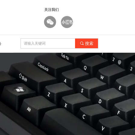
关注我们
끠
搜索
务