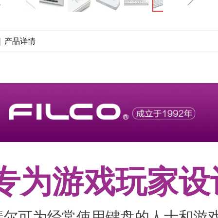
|
产品详情
专为游戏玩家设
斐尔可为经常使用键盘的人士和游