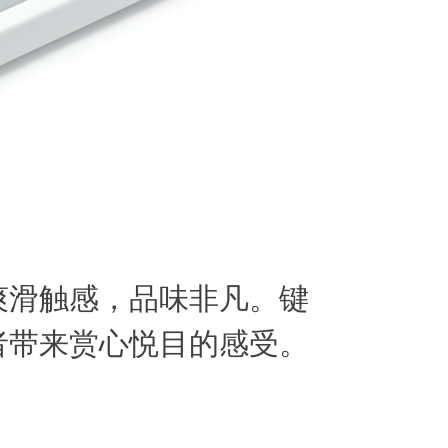
爽滑触感，品味非凡。键
者带来赏心悦目的感受。