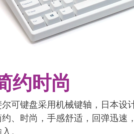
简约时尚
斐尔可键盘采用机械键轴，日本设
简约、时尚，手感舒适，回弹迅速
输入。