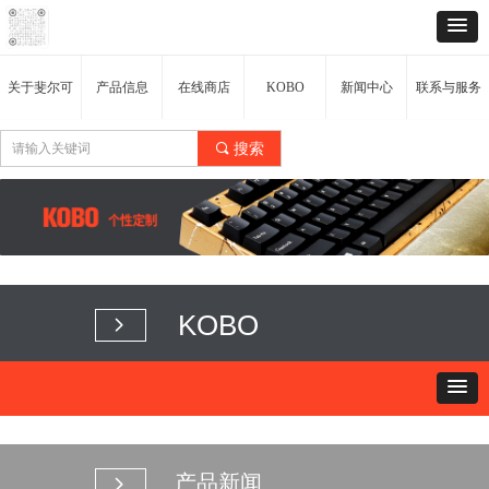
关于斐尔可
产品信息
在线商店
KOBO
新闻中心
联系与服务
끠
搜索
KOBO
넲
产品新闻
넲