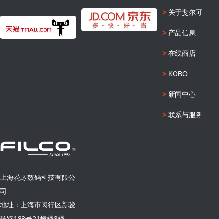
>
关于斐尔可
>
产品信息
>
在线商店
>
KOBO
>
新闻中心
>
联系与服务
上海花尽数码科技有限公
司
地址：上海市闵行区新骏
环路188号21幢楼3楼