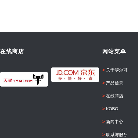
在线商店
网站菜单
>
关于斐尔可
>
产品信息
>
在线商店
>
KOBO
>
新闻中心
>
联系与服务