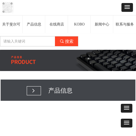
关于斐尔可
产品信息
在线商店
KOBO
新闻中心
联系与服务
끠
搜索
产品信息
넲