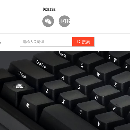
关注我们
끠
搜索
务