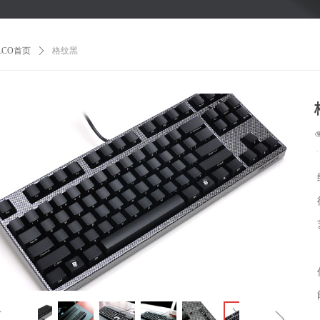
ILCO首页
ꄲ
格纹黑
ꁆ
ꁇ