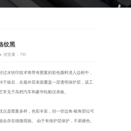
格纹黑
浏览量：
799
넶
经过水转印技术将带有图案的彩色颜料浸入边框中，
待干燥后，在最外层表面覆盖一层透明保护层，该工
艺常见于高档汽车和豪华轮船仪表板。
优点是图案多样，色彩丰富，但一些边角/棱角部位可
能会存在细微瑕疵。 由于有保护层保护，不易褪色。