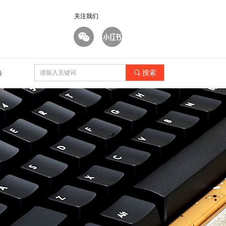
关注我们
끠
搜索
务