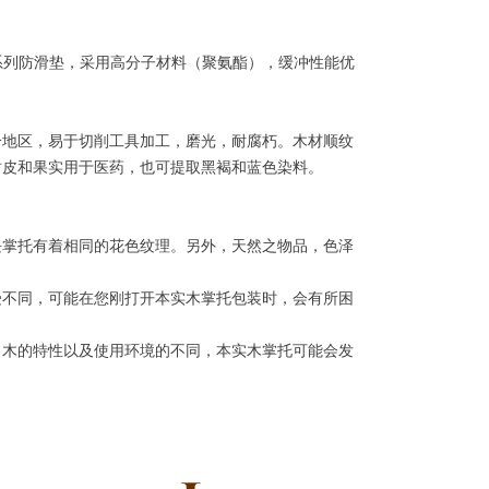
Pad系列防滑垫，采用高分子材料（聚氨酯），缓冲性能优
分地区，易于切削工具加工，磨光，耐腐朽。木材顺纹
树皮和果实用于医药，也可提取黑褐和蓝色染料。
块掌托有着相同的花色纹理。另外，天然之物品，色泽
受不同，可能在您刚打开本实木掌托包装时，会有所困
，木的特性以及使用环境的不同，本实木掌托可能会发