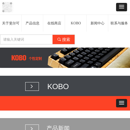
关于斐尔可
产品信息
在线商店
KOBO
新闻中心
联系与服务
끠
搜索
KOBO
넲
产品新闻
넲