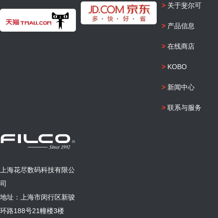
>
关于斐尔可
>
产品信息
>
在线商店
>
KOBO
>
新闻中心
>
联系与服务
上海花尽数码科技有限公
司
地址：上海市闵行区新骏
环路188号21幢楼3楼