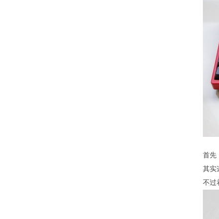
首先
其实
不过