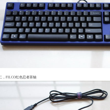
二，FILCO红色忍者茶轴