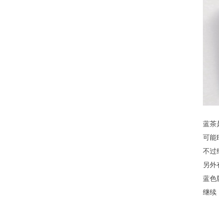
蓝茶
可能
不过
另外
蓝色
继续