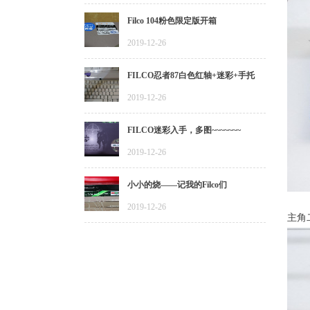
Filco 104粉色限定版开箱
2019-12-26
FILCO忍者87白色红轴+迷彩+手托
2019-12-26
FILCO迷彩入手，多图~~~~~~~
2019-12-26
小小的烧——记我的Filco们
2019-12-26
主角