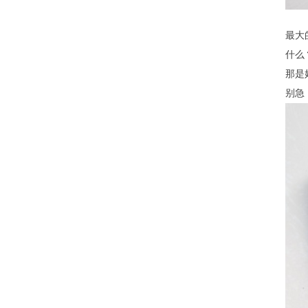
最大
什么
那是
别急