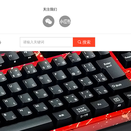
关注我们
끠
搜索
务