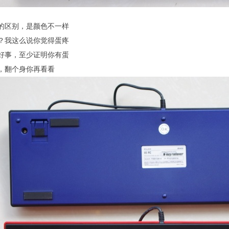
的区别，是颜色不一样
？我这么说你觉得蛋疼
好事，至少证明你有蛋
，翻个身你再看看