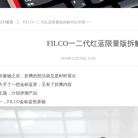
ILCO首页
ꄲ
FILCO一二代红蓝限量版拆解对比评测~~~
FILCO一二代红蓝限量版拆
2019年12月10日
15:05
次换轴之后，折腾的想法就总是时时冒出
入手了一把金标蓝茶，又有了折腾内容
正题，介绍评测产品
一，FILCO金标蓝色茶轴