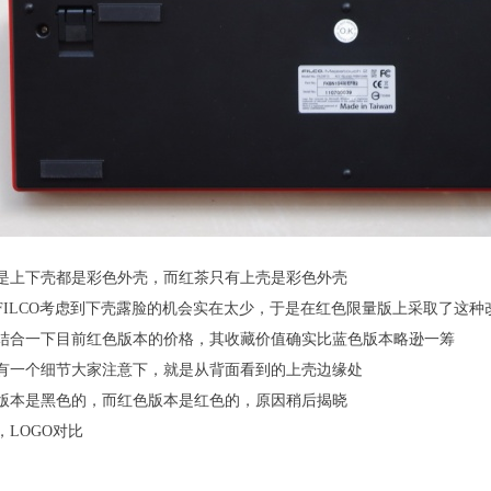
是上下壳都是彩色外壳，而红茶只有上壳是彩色外壳
FILCO考虑到下壳露脸的机会实在太少，于是在红色限量版上采取了这种
结合一下目前红色版本的价格，其收藏价值确实比蓝色版本略逊一筹
有一个细节大家注意下，就是从背面看到的上壳边缘处
版本是黑色的，而红色版本是红色的，原因稍后揭晓
，LOGO对比