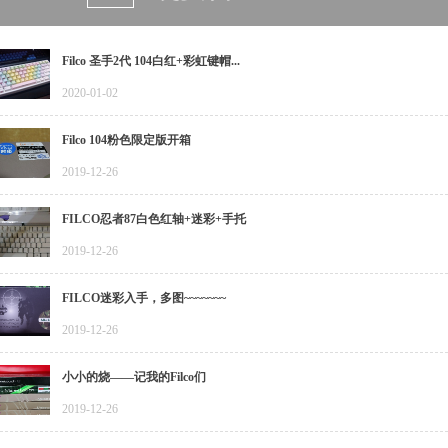
Filco 圣手2代 104白红+彩虹键帽...
2020-01-02
Filco 104粉色限定版开箱
2019-12-26
FILCO忍者87白色红轴+迷彩+手托
2019-12-26
FILCO迷彩入手，多图~~~~~~~
2019-12-26
小小的烧——记我的Filco们
2019-12-26