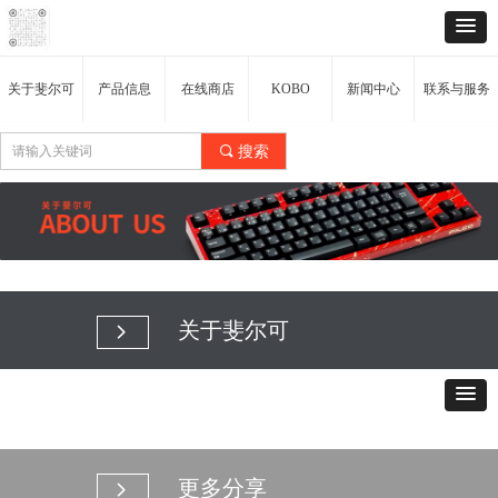
关于斐尔可
产品信息
在线商店
KOBO
新闻中心
联系与服务
끠
搜索
关于斐尔可
넲
更多分享
넲