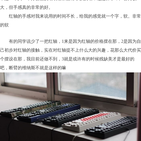
大，但手感真的非常的好。
红轴的手感对我来说用的时间不长，给我的感觉就一个字，软。非常
的软
有的同学说少了一把红轴，1来是因为红轴的价格摆在那，2是因为自
己初步对红轴的接触，实在对红轴提不上什么大的兴趣，花那么大代价买
个摆设在那，我目前还做不到，3就是或许有的时候残缺美才是最好的
吧，断臂的维纳斯不就是这样的嘛