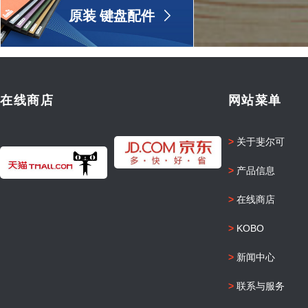
原装 键盘配件
ꁕ
在线商店
网站菜单
>
关于斐尔可
>
产品信息
>
在线商店
>
KOBO
>
新闻中心
>
联系与服务