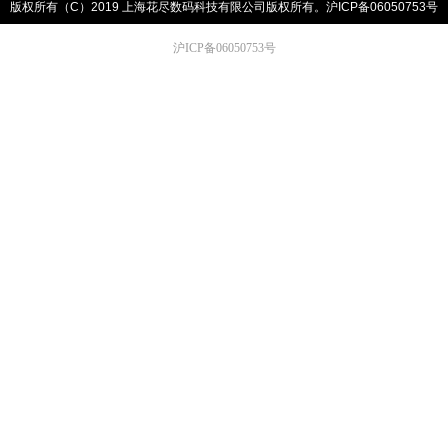
版权所有（C）2019 上海花尽数码科技有限公司版权所有。
沪ICP备06050753号
沪ICP备06050753号